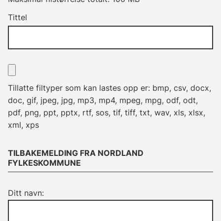
Tittel
Tillatte filtyper som kan lastes opp er: bmp, csv, docx,
doc, gif, jpeg, jpg, mp3, mp4, mpeg, mpg, odf, odt,
pdf, png, ppt, pptx, rtf, sos, tif, tiff, txt, wav, xls, xlsx,
xml, xps
TILBAKEMELDING FRA NORDLAND
FYLKESKOMMUNE
Ditt navn: