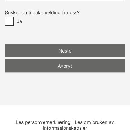
Ønsker du tilbakemelding fra oss?
Ja
Neste
Avbryt
Les personvernerklæring
|
Les om bruken av
informasjonskapsler