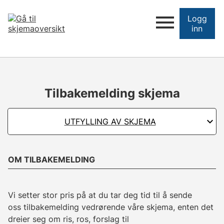
Logg
inn
Tilbakemelding skjema
UTFYLLING AV SKJEMA
OM TILBAKEMELDING
Vi setter stor pris på at du tar deg tid til å sende
oss tilbakemelding vedrørende våre skjema, enten det
dreier seg om ris, ros, forslag til