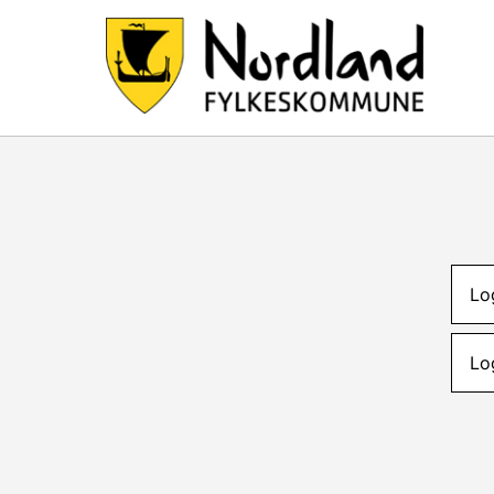
Lo
Lo