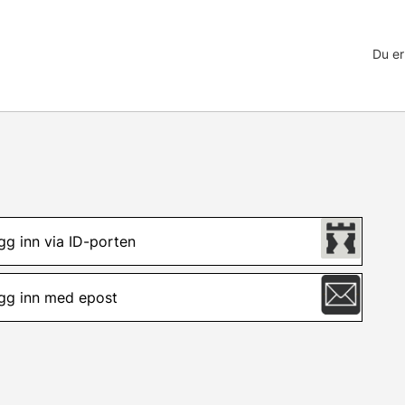
Du er
gg inn via ID-porten
gg inn med epost