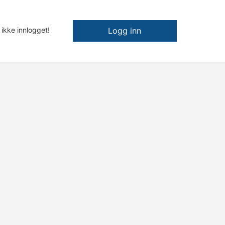
 ikke innlogget!
Logg inn