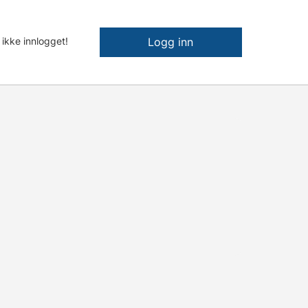
 ikke innlogget!
Logg inn