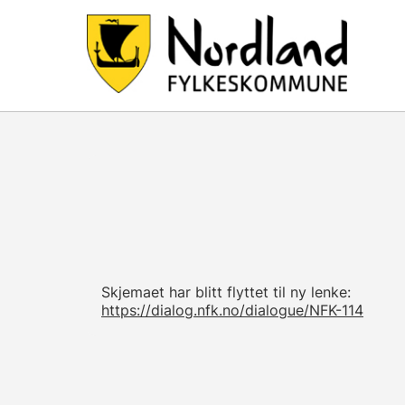
Skjemaet har blitt flyttet til ny lenke:
https://dialog.nfk.no/dialogue/NFK-114