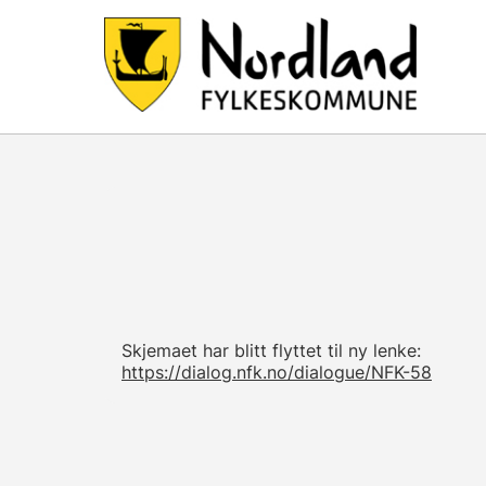
Skjemaet har blitt flyttet til ny lenke:
https://dialog.nfk.no/dialogue/NFK-58