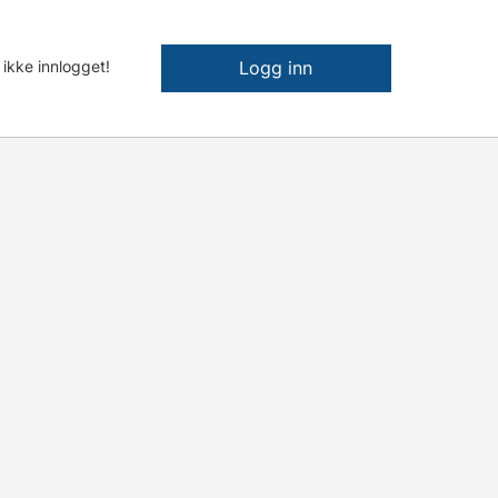
 ikke innlogget!
Logg inn